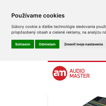
Používame cookies
Súbory cookie a ďalšie technológie sledovania použ
prispôsobený obsah a cielené reklamy, na analýzu ná
Súhlasím
Odmietam
Zmeniť moje nastavenia