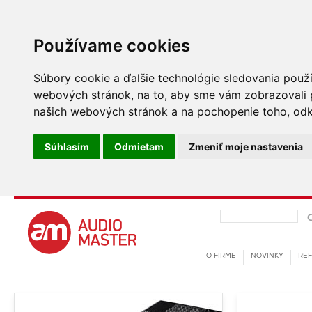
Používame cookies
Súbory cookie a ďalšie technológie sledovania použí
webových stránok, na to, aby sme vám zobrazovali p
našich webových stránok a na pochopenie toho, odkia
Súhlasím
Odmietam
Zmeniť moje nastavenia
O FIRME
NOVINKY
REF