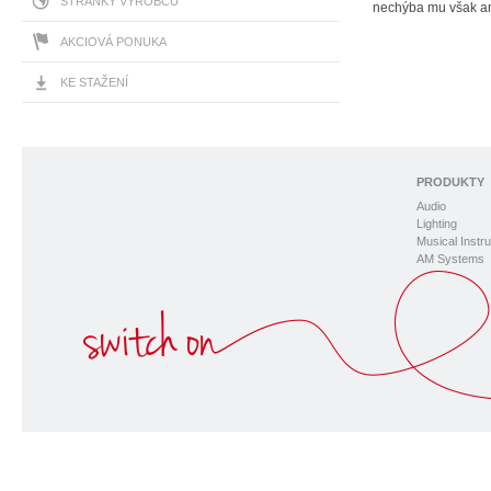
STRÁNKY VÝROBCU
nechýba mu však ani
AKCIOVÁ PONUKA
KE STAŽENÍ
PRODUKTY
Audio
Lighting
Musical Instr
AM Systems