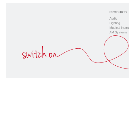
PRODUKTY
Audio
Lighting
Musical Instr
AM Systems